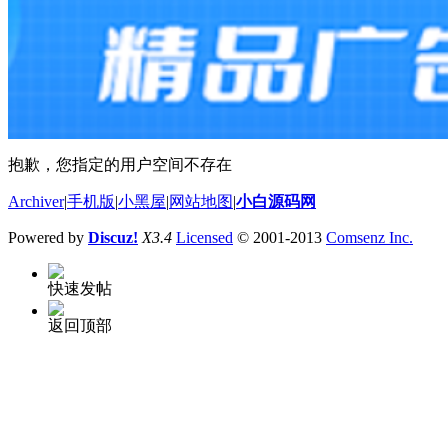
抱歉，您指定的用户空间不存在
Archiver
|
手机版
|
小黑屋
|
网站地图
|
小白源码网
Powered by
Discuz!
X3.4
Licensed
© 2001-2013
Comsenz Inc.
快速发帖
返回顶部