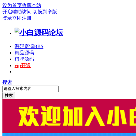
设为首页
收藏本站
开启辅助访问
切换到窄版
登录
立即注册
源码资源
BBS
精品源码
棋牌源码
vip开通
搜索
搜索