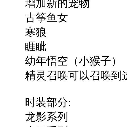
增加新的宠物
古筝鱼女
寒狼
睚眦
幼年悟空（小猴子）
精灵召唤可以召唤到
时装部分:
龙影系列