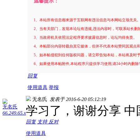
温馨提示：
1、本站所有信息都来源于互联网有违法信息与本网站立场无关
2、当有关部门，发现本论坛有违规,违法内容时，可联系站长删
3、当政府机关依照法定程序要求披露信息时，论坛均得免责。
4、本帖部分内容转载自其它媒体，但并不代表本站赞同其观点
5、如本帖侵犯到任何版权问题，请立即告知本站，本站将及时
6、如果使用本帖附件,本站程序只提供学习使用,请24小时内删除
回复
使用道具
举报
无名氏
发表于 2016-6-20 05:12:19
无名氏
学习了，谢谢分享 中
66.249.65.x
回复
支持
反对
使用道具