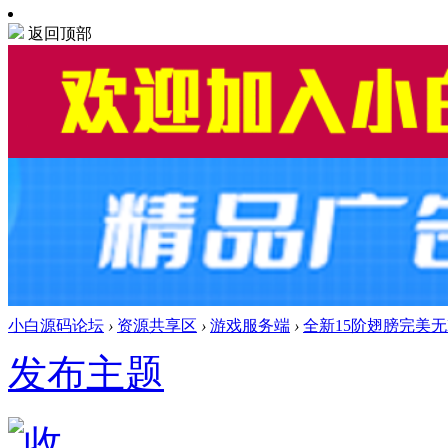
返回顶部
小白源码论坛
›
资源共享区
›
游戏服务端
›
全新15阶翅膀完美无
发布主题