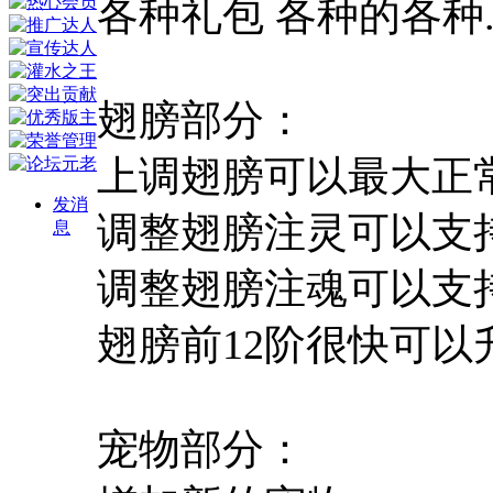
各种礼包 各种的各种...
翅膀部分：
上调翅膀可以最大正常
发消
调整翅膀注灵可以支持
息
调整翅膀注魂可以支持
翅膀前12阶很快可以
宠物部分：