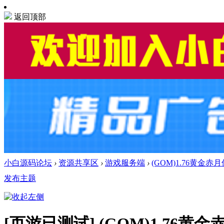
返回顶部
小白源码论坛
›
资源共享区
›
游戏服务端
›
(GOM)1.76黄金赤
发布主题
[页游已测试]
(GOM)1.76