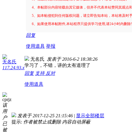
4、本帖部分内容转载自其它媒体，但并不代表本站赞同其观点
5、如本帖侵犯到任何版权问题，请立即告知本站，本站将及时
6、如果使用本帖附件,本站程序只提供学习使用,请24小时内删除
回复
使用道具
举报
无名氏
发表于 2016-6-2 18:38:26
无名氏
学习了，不错，讲的太有道理了
117.24.93.x
回复
支持
反对
使用道具
cprjz
该
用
发表于 2017-12-25 21:15:46
|
显示全部楼层
户
提示:
作者被禁止或删除 内容自动屏蔽
已
被