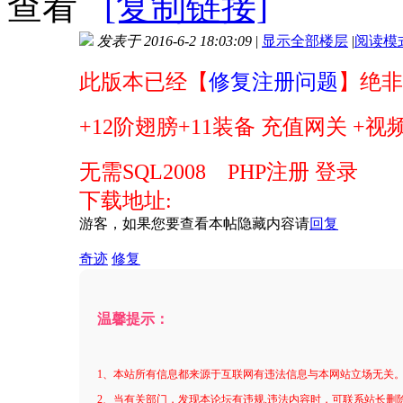
查看
[复制链接]
发表于 2016-6-2 18:03:09
|
显示全部楼层
|
阅读模
此版本已经【
修复注册问题
】绝非
+12阶翅膀+11装备 充值网关 +视
无需SQL2008
PHP注册 登录
下载地址:
游客，如果您要查看本帖隐藏内容请
回复
奇迹
修复
温馨提示：
1、本站所有信息都来源于互联网有违法信息与本网站立场无关
2、当有关部门，发现本论坛有违规,违法内容时，可联系站长删