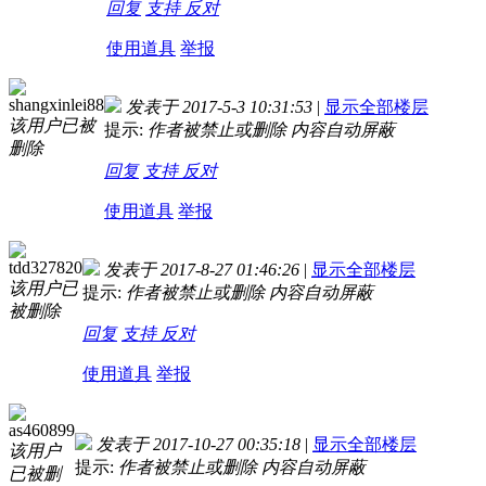
回复
支持
反对
使用道具
举报
shangxinlei88
发表于 2017-5-3 10:31:53
|
显示全部楼层
该用户已被
提示:
作者被禁止或删除 内容自动屏蔽
删除
回复
支持
反对
使用道具
举报
tdd327820
发表于 2017-8-27 01:46:26
|
显示全部楼层
该用户已
提示:
作者被禁止或删除 内容自动屏蔽
被删除
回复
支持
反对
使用道具
举报
as460899
发表于 2017-10-27 00:35:18
|
显示全部楼层
该用户
提示:
作者被禁止或删除 内容自动屏蔽
已被删