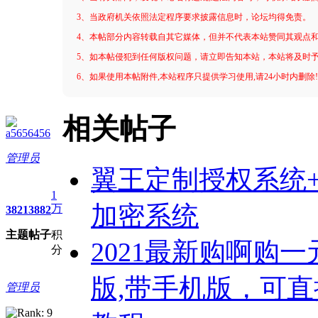
3、当政府机关依照法定程序要求披露信息时，论坛均得免责。
4、本帖部分内容转载自其它媒体，但并不代表本站赞同其观点
5、如本帖侵犯到任何版权问题，请立即告知本站，本站将及时
6、如果使用本帖附件,本站程序只提供学习使用,请24小时内删除
相关帖子
a5656456
管理员
翼王定制授权系统+
1
加密系统
万
3821
3882
主题
帖子
积
2021最新购啊购
分
版,带手机版，可直接
管理员