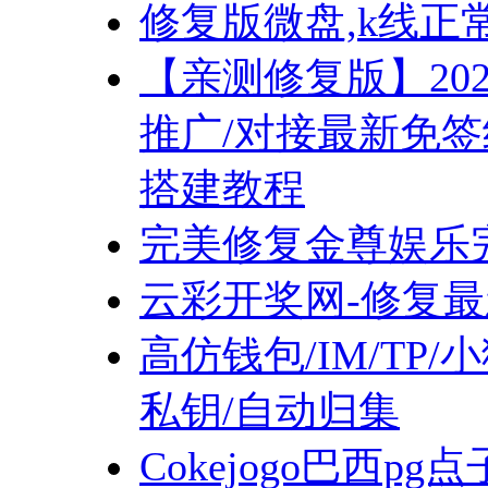
修复版微盘,k线正
【亲测修复版】20
推广/对接最新免签
搭建教程
完美修复金尊娱乐
云彩开奖网-修复
高仿钱包/IM/TP/
私钥/自动归集
Cokejogo巴西pg