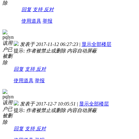
除
回复
支持
反对
使用道具
举报
pqlyn
该用
发表于 2017-11-12 06:27:23
|
显示全部楼层
户已
提示:
作者被禁止或删除 内容自动屏蔽
被删
除
回复
支持
反对
使用道具
举报
pqlyn
该用
发表于 2017-12-7 10:05:51
|
显示全部楼层
户已
提示:
作者被禁止或删除 内容自动屏蔽
被删
除
回复
支持
反对