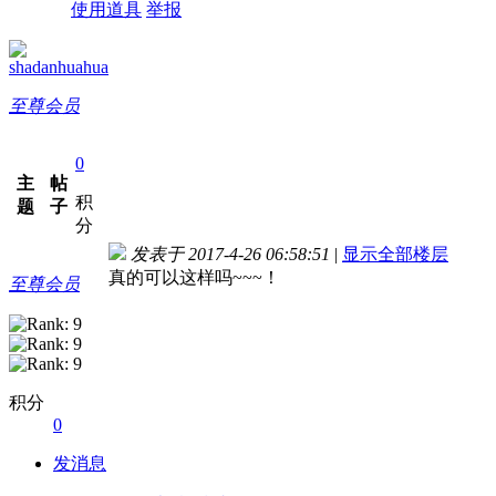
使用道具
举报
shadanhuahua
至尊会员
0
主
帖
积
题
子
分
发表于 2017-4-26 06:58:51
|
显示全部楼层
真的可以这样吗~~~！
至尊会员
积分
0
发消息