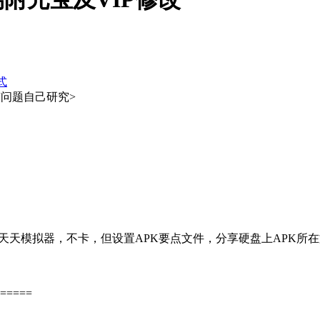
式
问题自己研究>
用天天模拟器，不卡，但设置APK要点文件，分享硬盘上APK所
=====