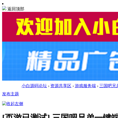
返回顶部
小白源码论坛
›
资源共享区
›
游戏服务端
›
三国吧兄
发布主题
[页游已测试]
三国吧兄弟一键端