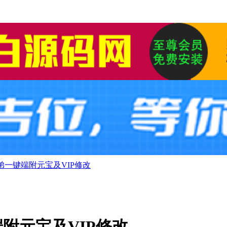
弟一键端附元宝及VIP修改
附元宝及VIP修改