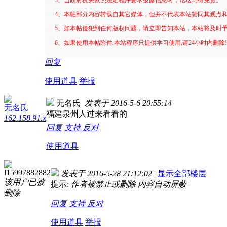
4、本帖部分内容转载自其它媒体，但并不代表本站赞同其观点
5、如本帖侵犯到任何版权问题，请立即告知本站，本站将及时
6、如果使用本帖附件,本站程序只提供学习使用,请24小时内删除
回复
使用道具
举报
无名氏
发表于 2016-5-6 20:55:14
无名氏
福建泉州人过来看看的
162.158.91.x
回复
支持
反对
使用道具
l15997882882
发表于 2016-5-28 21:12:02
|
显示全部楼层
该用户已被
提示:
作者被禁止或删除 内容自动屏蔽
删除
回复
支持
反对
使用道具
举报