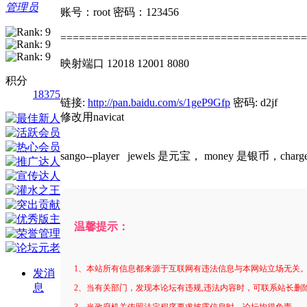
管理员
账号：root 密码：123456
========================================
映射端口 12018 12001 8080
积分
18375
链接:
http://pan.baidu.com/s/1geP9Gfp
密码: d2jf
修改用navicat
sango--player jewels 是元宝， money 是银
温馨提示：
1、本站所有信息都来源于互联网有违法信息与本网站立场无关
发消
息
2、当有关部门，发现本论坛有违规,违法内容时，可联系站长删
3、当政府机关依照法定程序要求披露信息时，论坛均得免责。