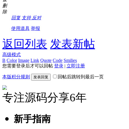
删
除
回复
支持
反对
使用道具
举报
返回列表
发表新帖
高级模式
B
Color
Image
Link
Quote
Code
Smilies
您需要登录后才可以回帖
登录
|
立即注册
本版积分规则
回帖后跳转到最后一页
发表回复
专注源码分享6年
新手指南