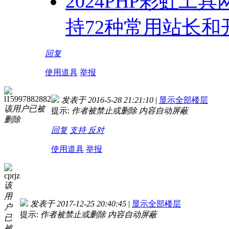
2024PHP彩虹
持72种常用站长和
回复
使用道具
举报
l15997882882
发表于 2016-5-28 21:21:10
|
显示全部楼层
该用户已被
提示:
作者被禁止或删除 内容自动屏蔽
删除
回复
支持
反对
使用道具
举报
cprjz
该
用
发表于 2017-12-25 20:40:45
|
显示全部楼层
户
提示:
作者被禁止或删除 内容自动屏蔽
已
被