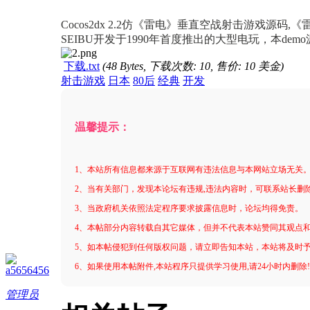
进入图片模式
Cocos2dx 2.2仿《雷电》垂直空战射击游戏
SEIBU开发于1990年首度推出的大型电玩，本demo源码
下载.txt
(48 Bytes, 下载次数: 10, 售价: 10 美金)
射击游戏
日本
80后
经典
开发
温馨提示：
1、本站所有信息都来源于互联网有违法信息与本网站立场无关
2、当有关部门，发现本论坛有违规,违法内容时，可联系站长删
3、当政府机关依照法定程序要求披露信息时，论坛均得免责。
4、本帖部分内容转载自其它媒体，但并不代表本站赞同其观点
5、如本帖侵犯到任何版权问题，请立即告知本站，本站将及时
6、如果使用本帖附件,本站程序只提供学习使用,请24小时内删除
a5656456
管理员