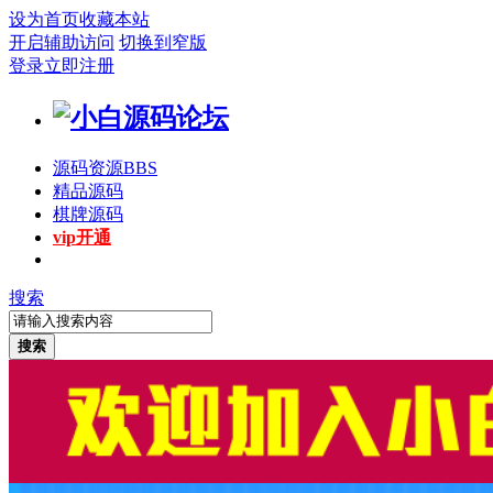
设为首页
收藏本站
开启辅助访问
切换到窄版
登录
立即注册
源码资源
BBS
精品源码
棋牌源码
vip开通
搜索
搜索