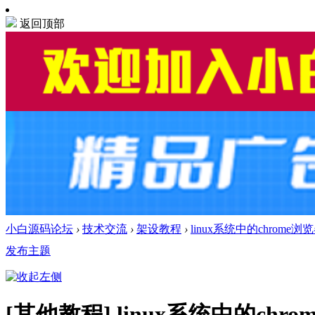
返回顶部
小白源码论坛
›
技术交流
›
架设教程
›
linux系统中的chro
发布主题
[其他教程]
linux系统中的c