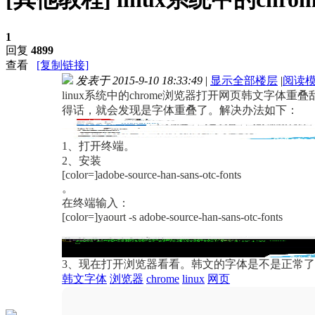
1
回复
4899
查看
[复制链接]
发表于 2015-9-10 18:33:49
|
显示全部楼层
|
阅读
linux系统中的chrome浏览器打开网页韩文字体重
得话，就会发现是字体重叠了。解决办法如下：
1、打开终端。
2、安装
[color=]adobe-source-han-sans-otc-fonts
。
在终端输入：
[color=]yaourt -s adobe-source-han-sans-otc-fonts
3、现在打开浏览器看看。韩文的字体是不是正常
韩文字体
浏览器
chrome
linux
网页