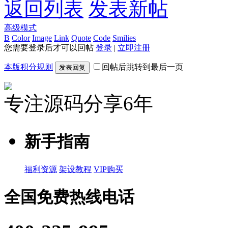
返回列表
发表新帖
高级模式
B
Color
Image
Link
Quote
Code
Smilies
您需要登录后才可以回帖
登录
|
立即注册
本版积分规则
回帖后跳转到最后一页
发表回复
专注源码分享6年
新手指南
福利资源
架设教程
VIP购买
全国免费热线电话