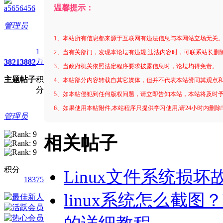
温馨提示：
a5656456
管理员
1、本站所有信息都来源于互联网有违法信息与本网站立场无关
1
2、当有关部门，发现本论坛有违规,违法内容时，可联系站长删
万
3821
3882
3、当政府机关依照法定程序要求披露信息时，论坛均得免责。
主题
帖子
积
4、本帖部分内容转载自其它媒体，但并不代表本站赞同其观点
分
5、如本帖侵犯到任何版权问题，请立即告知本站，本站将及时
6、如果使用本帖附件,本站程序只提供学习使用,请24小时内删除
管理员
相关帖子
积分
Linux文件系统损
18375
linux系统怎么截图