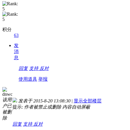
积分
63
发
消
息
回复
支持
反对
使用道具
举报
dnwc
该用
发表于 2015-8-20 13:08:30
|
显示全部楼层
户已
提示:
作者被禁止或删除 内容自动屏蔽
被删
除
回复
支持
反对