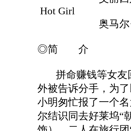
Hot Girl
奥马尔·J·多尔西 
◎简 介
拼命赚钱等女友回
外被告诉分手，为了
小明匆忙报了一个名
尔结识同去好莱坞“
饰），二人在旅行团