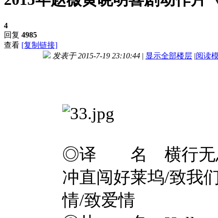
4
回复
4985
查看
[复制链接]
发表于 2015-7-19 23:10:44
|
显示全部楼层
|
阅读
进入图片模式
◎译 名 横行无忌
冲直闯好莱坞/致我
情/致爱情