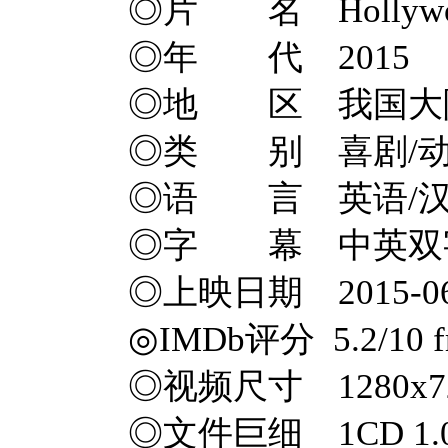
◎片 名 Hollywood
◎年 代 2015
◎地 区 我国大陆
◎类 别 喜剧/动
◎语 言 英语/
◎字 幕 中英双
◎上映日期 2015-06-
◎IMDb评分 5.2/10 f
◎视频尺寸 1280x7
◎文件巨细 1CD 1.