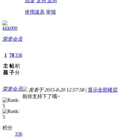
回复
支持
反对
使用道具
举报
kkk000
荣誉会员
1
78
336
主
帖
积
题
子
分
荣誉会员
发表于 2015-8-20 12:57:58
|
显示全部楼层
前排支持下了哦~
积分
336