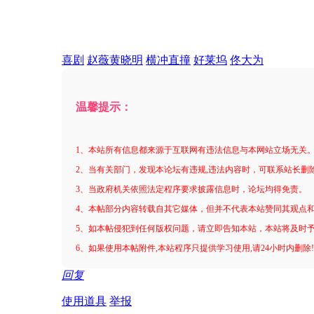
喜剧
赵薇黄晓明
横冲直撞
好莱坞
佟大为
温馨提示：
1、本站所有信息都来源于互联网有违法信息与本网站立场无关
2、当有关部门，发现本论坛有违规,违法内容时，可联系站长删
3、当政府机关依照法定程序要求披露信息时，论坛均得免责。
4、本帖部分内容转载自其它媒体，但并不代表本站赞同其观点
5、如本帖侵犯到任何版权问题，请立即告知本站，本站将及时
6、如果使用本帖附件,本站程序只提供学习使用,请24小时内删除
回复
使用道具
举报