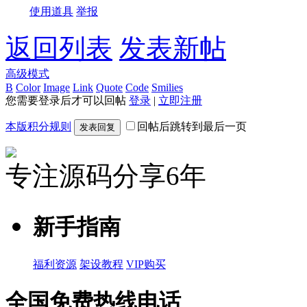
使用道具
举报
返回列表
发表新帖
高级模式
B
Color
Image
Link
Quote
Code
Smilies
您需要登录后才可以回帖
登录
|
立即注册
本版积分规则
回帖后跳转到最后一页
发表回复
专注源码分享6年
新手指南
福利资源
架设教程
VIP购买
全国免费热线电话