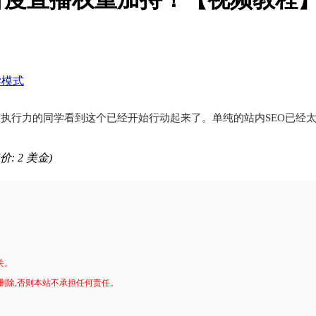
读模式
执行力的同学看到这个已经开始行动起来了。单纯的站内SEO已经太
售价: 2 美金)
关。
删除,否则本站不承担任何责任。
。