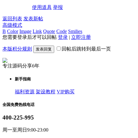
使用道具
举报
返回列表
发表新帖
高级模式
B
Color
Image
Link
Quote
Code
Smilies
您需要登录后才可以回帖
登录
|
立即注册
本版积分规则
回帖后跳转到最后一页
发表回复
专注源码分享6年
新手指南
福利资源
架设教程
VIP购买
全国免费热线电话
400-225-995
周一至周日9:00-23:00