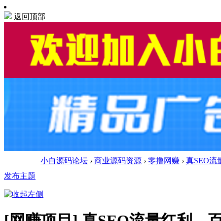
返回顶部
小白源码论坛
›
商业源码资源
›
零撸网赚
›
真SEO
发布主题
[网赚项目]
真SEO流量红利，