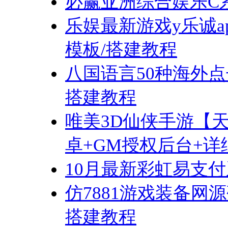
必赢亚洲综合娱乐C系
乐娱最新游戏y乐诚a
模板/搭建教程
八国语言50种海外点
搭建教程
唯美3D仙侠手游【
卓+GM授权后台+
10月最新彩虹易支付
仿7881游戏装备
搭建教程