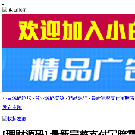
返回顶部
小白源码论坛
›
商业源码资源
›
精品源码
›
最新完整支付宝暗雷
发布主题
[理财源码]
最新完整支付宝暗雷