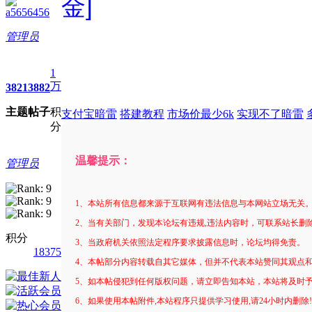
金]
a5656456
管理员
1
万
3821
3882
主题
帖子
积
支付宝暗雷
搭建教程
市场价最少6k
实现不了暗雷
分
温馨提示：
管理员
1、本站所有信息都来源于互联网有违法信息与本网站立场无关
2、当有关部门，发现本论坛有违规,违法内容时，可联系站长删
积分
3、当政府机关依照法定程序要求披露信息时，论坛均得免责。
18375
4、本帖部分内容转载自其它媒体，但并不代表本站赞同其观点
5、如本帖侵犯到任何版权问题，请立即告知本站，本站将及时
6、如果使用本帖附件,本站程序只提供学习使用,请24小时内删除