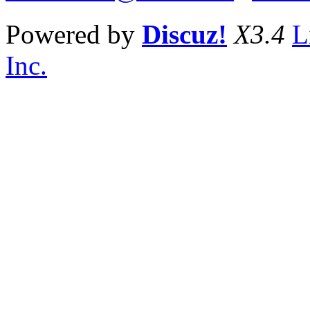
Powered by
Discuz!
X3.4
L
Inc.