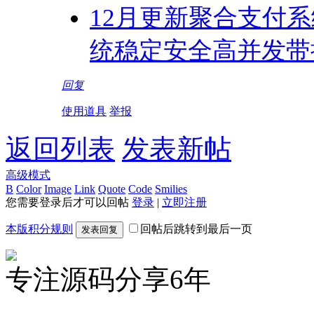
12月更新聚合支付系
统稳定安全高并发带
回复
使用道具
举报
返回列表
发表新帖
高级模式
B
Color
Image
Link
Quote
Code
Smilies
您需要登录后才可以回帖
登录
|
立即注册
本版积分规则
回帖后跳转到最后一页
发表回复
专注源码分享6年