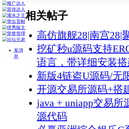
相关帖子
高仿旗舰28|南宫28
挖矿秒u源码支持ER
发消
息
语言，带详细安装搭
新版4链盗U源码/无
开源交易所源码+搭
java + uniapp
源代码