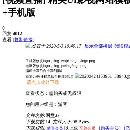
+手机版
0
回复
4012
查看
[复制链接]
发表于 2020-5-3 19:49:17
|
显示全部楼层
|
阅读模
进入图片模式
手机版修改logo，ting_wap/images/logo.png
电脑版修改logo，ting_pc/img/logo.png
编辑推荐后台推荐5颗星
新势力/热播榜单后台推荐9颗星
请点击此处下载
查看状态：需购买或无权限
您的用户组是：游客
文件名称:
网盘.txt
下载次数:
14
文件大小:
98 Bytes
下载权限:
以上或
[购买会员]
[
荣誉会员
至尊会员