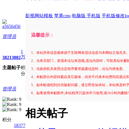
影视网站模板
苹果cms
电脑版 手机版
手机版修改lo
a5656456
温馨提示：
管理员
1
1、本站所有信息都来源于互联网有违法信息与本网站立场无关
万
3821
3882
2、当有关部门，发现本论坛有违规,违法内容时，可联系站长删
主题
帖子
积
3、当政府机关依照法定程序要求披露信息时，论坛均得免责。
分
4、本帖部分内容转载自其它媒体，但并不代表本站赞同其观点
5、如本帖侵犯到任何版权问题，请立即告知本站，本站将及时
管理员
6、如果使用本帖附件,本站程序只提供学习使用,请24小时内删除
相关帖子
积分
18377