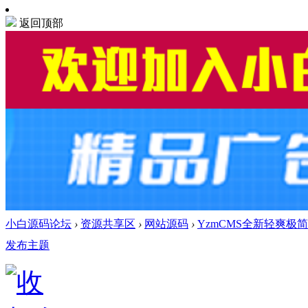
返回顶部
小白源码论坛
›
资源共享区
›
网站源码
›
YzmCMS全新轻爽极简风
发布主题