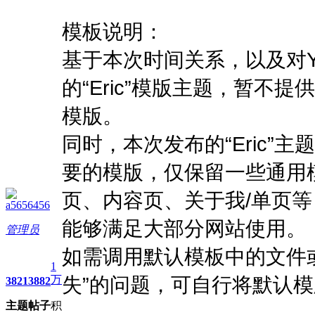
进入图片模式
模板说明：
基于本次时间关系，以及对Y
的“Eric”模版主题，暂不
模版。
同时，本次发布的“Eric
要的模版，仅保留一些通用
页、内容页、关于我/单页
a5656456
能够满足大部分网站使用。
管理员
如需调用默认模板中的文件或
1
万
失”的问题，可自行将默认
3821
3882
主题
帖子
积