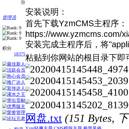
分
安装说明：
管理员
首先下载YzmCMS主程序：
https://www.yzmcms.com/xi
安装完成主程序后，将"applic
积分
18375
粘贴到你网站的根目录下即
网盘.txt
(151 Bytes
Yzm轻爽主题
CMS模版主题
极简风格