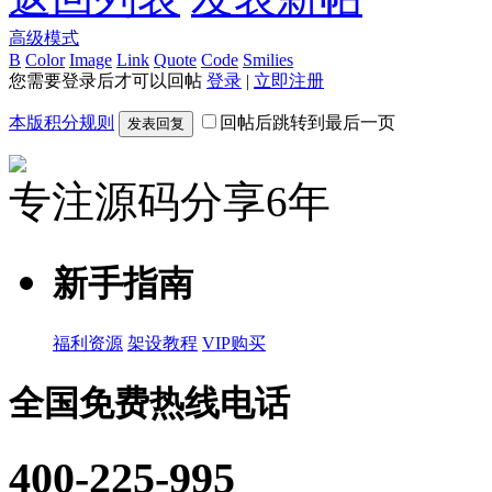
高级模式
B
Color
Image
Link
Quote
Code
Smilies
您需要登录后才可以回帖
登录
|
立即注册
本版积分规则
回帖后跳转到最后一页
发表回复
专注源码分享6年
新手指南
福利资源
架设教程
VIP购买
全国免费热线电话
400-225-995