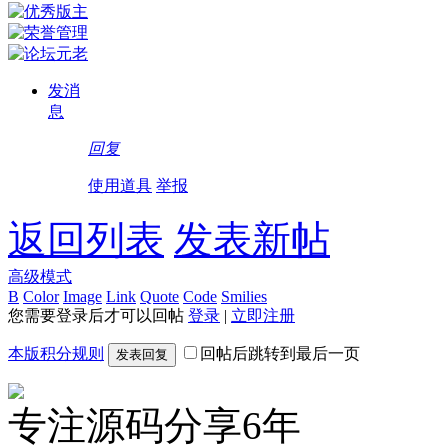
发消
息
回复
使用道具
举报
返回列表
发表新帖
高级模式
B
Color
Image
Link
Quote
Code
Smilies
您需要登录后才可以回帖
登录
|
立即注册
本版积分规则
回帖后跳转到最后一页
发表回复
专注源码分享6年