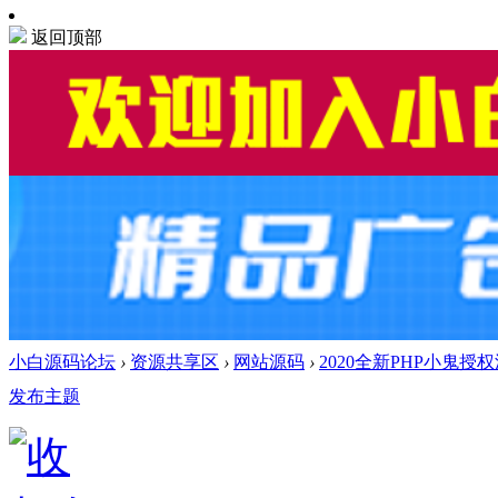
返回顶部
小白源码论坛
›
资源共享区
›
网站源码
›
2020全新PHP小鬼
发布主题