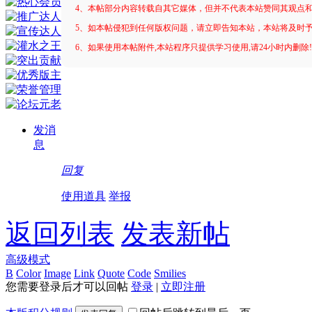
4、本帖部分内容转载自其它媒体，但并不代表本站赞同其观点
5、如本帖侵犯到任何版权问题，请立即告知本站，本站将及时
6、如果使用本帖附件,本站程序只提供学习使用,请24小时内删除
发消
息
回复
使用道具
举报
返回列表
发表新帖
高级模式
B
Color
Image
Link
Quote
Code
Smilies
您需要登录后才可以回帖
登录
|
立即注册