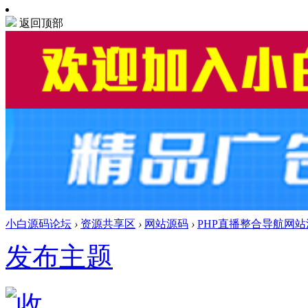
返回顶部
小白源码论坛
›
资源共享区
›
网站源码
›
PHP直播整合导航网站源
发布主题