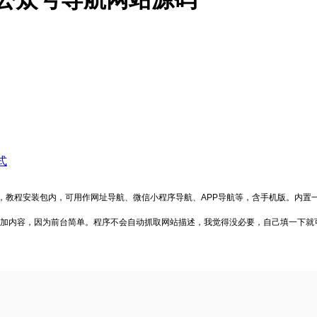
式
用，教程安装包内，可用作网址导航、微信小程序导航、APP导航等，含手机版。内置
加内容，因为前台简单。程序不会自动抓取网站描述，我觉得没必要，自己填一下就