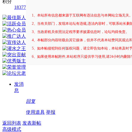
积分
18377
1、本站所有信息都来源于互联网有违法信息与本网站立场无关
2、当有关部门，发现本论坛有违规,违法内容时，可联系站长删
3、当政府机关依照法定程序要求披露信息时，论坛均得免责。
4、本帖部分内容转载自其它媒体，但并不代表本站赞同其观点
5、如本帖侵犯到任何版权问题，请立即告知本站，本站将及时
6、如果使用本帖附件,本站程序只提供学习使用,请24小时内删除
发消
息
回复
使用道具
举报
返回列表
发表新帖
高级模式