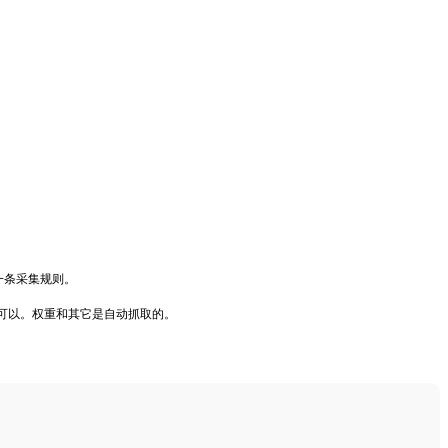
一条采集规则。
可以。权重和其它是自动抓取的。