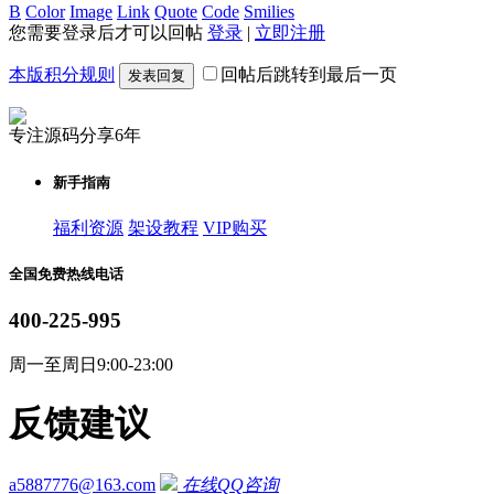
B
Color
Image
Link
Quote
Code
Smilies
您需要登录后才可以回帖
登录
|
立即注册
本版积分规则
回帖后跳转到最后一页
发表回复
专注源码分享6年
新手指南
福利资源
架设教程
VIP购买
全国免费热线电话
400-225-995
周一至周日9:00-23:00
反馈建议
a5887776@163.com
在线QQ咨询