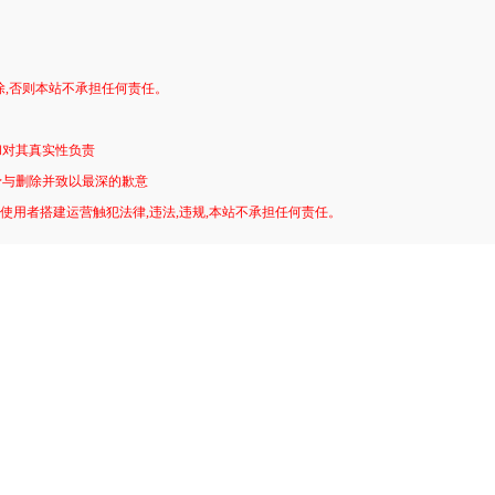
。
除,否则本站不承担任何责任。
和对其真实性负责
予与删除并致以最深的歉意
!使用者搭建运营触犯法律,违法,违规,本站不承担任何责任。