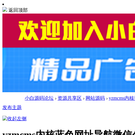
返回顶部
小白源码论坛
›
资源共享区
›
网站源码
›
yzmcms
发布主题
yzmcms内核蓝色网址导航微