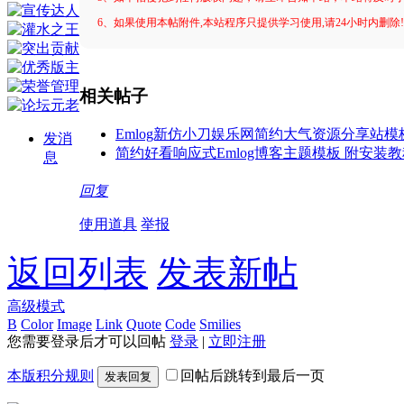
6、如果使用本帖附件,本站程序只提供学习使用,请24小时内删除
相关帖子
Emlog新仿小刀娱乐网简约大气资源分享站模
发消
简约好看响应式Emlog博客主题模板 附安装
息
回复
使用道具
举报
返回列表
发表新帖
高级模式
B
Color
Image
Link
Quote
Code
Smilies
您需要登录后才可以回帖
登录
|
立即注册
本版积分规则
回帖后跳转到最后一页
发表回复