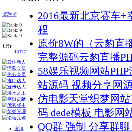
2016最新北京赛车
管理员
程
原价8W的（云豹直
积分
18377
完整源码云豹直播PHP
58娱乐视频网站PHP
站源码 视频分享网
仿电影天堂织梦网站PH
码 dede模板 电影
QQ群 强制 分享群聊
发消