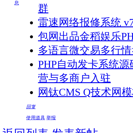
息
群
雷速网络报修系统 v7.
包网出品金稻娱乐P
多语言微交易多行情
PHP自动发卡系统
营与多商户入驻
网钛CMS Q技术网
回复
使用道具
举报