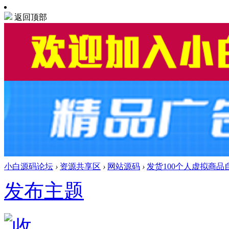
返回顶部
小白源码论坛
›
资源共享区
›
网站源码
›
发货100个人虚拟商品
发布主题