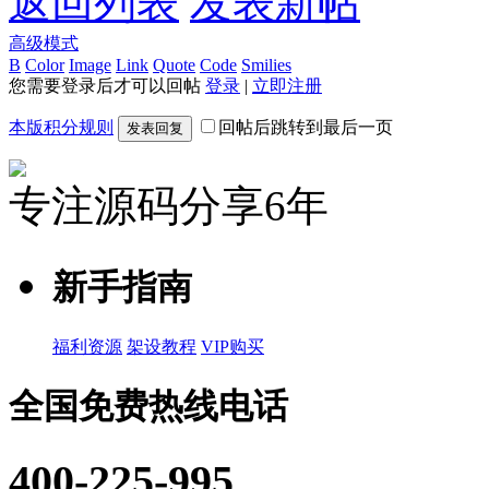
返回列表
发表新帖
高级模式
B
Color
Image
Link
Quote
Code
Smilies
您需要登录后才可以回帖
登录
|
立即注册
本版积分规则
回帖后跳转到最后一页
发表回复
专注源码分享6年
新手指南
福利资源
架设教程
VIP购买
全国免费热线电话
400-225-995