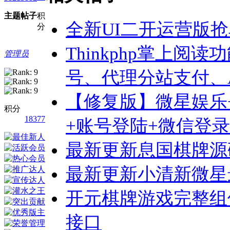
主题
帖子
积
全新UI二开运营版
分
Thinkphp掌上阅
管理员
号、代理分站支付、A
【修复版】微星娱乐
积分
18377
+账号登陆+微信登录
最新更新息国棋牌源码
最新更新小清新微星最
开元棋牌游戏完整组件
接口