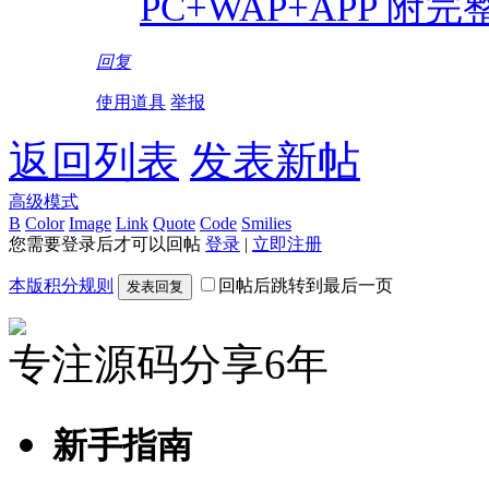
PC+WAP+APP 附
回复
使用道具
举报
返回列表
发表新帖
高级模式
B
Color
Image
Link
Quote
Code
Smilies
您需要登录后才可以回帖
登录
|
立即注册
本版积分规则
回帖后跳转到最后一页
发表回复
专注源码分享6年
新手指南