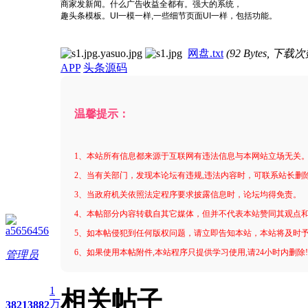
商家发新闻。什么广告收益全都有。强大的系统，
趣头条模板。UI一模一样,一些细节页面UI一样，包括功能。
网盘.txt
(92 Bytes, 下载次
APP
头条源码
温馨提示：
1、本站所有信息都来源于互联网有违法信息与本网站立场无关
2、当有关部门，发现本论坛有违规,违法内容时，可联系站长删
3、当政府机关依照法定程序要求披露信息时，论坛均得免责。
4、本帖部分内容转载自其它媒体，但并不代表本站赞同其观点
a5656456
5、如本帖侵犯到任何版权问题，请立即告知本站，本站将及时
6、如果使用本帖附件,本站程序只提供学习使用,请24小时内删除
管理员
1
相关帖子
万
3821
3882