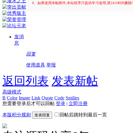
6、如果使用本帖附件,本站程序只提供学习使用,请24小时内删除
发消
息
回复
使用道具
举报
返回列表
发表新帖
高级模式
B
Color
Image
Link
Quote
Code
Smilies
您需要登录后才可以回帖
登录
|
立即注册
本版积分规则
回帖后跳转到最后一页
发表回复