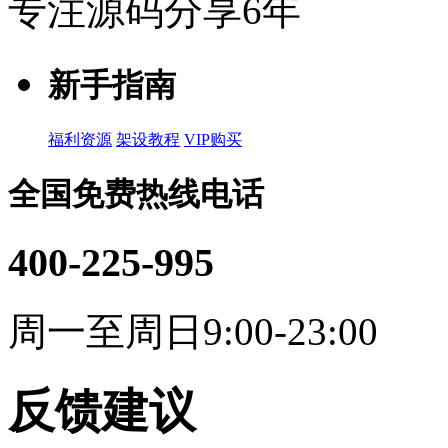
专注源码分享6年
新手指南
福利资源
架设教程
VIP购买
全国免费热线电话
400-225-995
周一至周日9:00-23:00
反馈建议