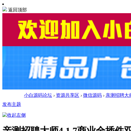
返回顶部
小白源码论坛
›
资源共享区
›
微信源码
›
亲测招聘大师
发布主题
亲测招聘大师4.1.7商业全插