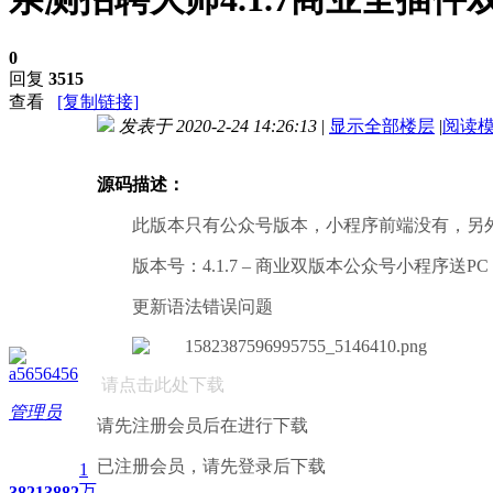
0
回复
3515
查看
[复制链接]
发表于 2020-2-24 14:26:13
|
显示全部楼层
|
阅读
进入图片模式
源码描述：
此版本只有公众号版本，小程序前端没有，另外
版本号：4.1.7 – 商业双版本公众号小程序送PC
更新语法错误问题
a5656456
请点击此处下载
管理员
请先注册会员后在进行下载
已注册会员，请先登录后下载
1
万
3821
3882