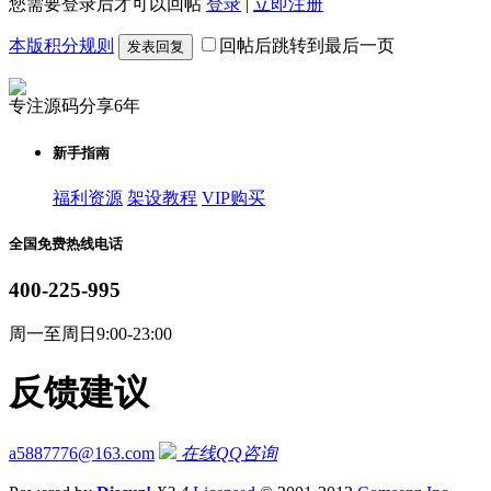
您需要登录后才可以回帖
登录
|
立即注册
本版积分规则
回帖后跳转到最后一页
发表回复
专注源码分享6年
新手指南
福利资源
架设教程
VIP购买
全国免费热线电话
400-225-995
周一至周日9:00-23:00
反馈建议
a5887776@163.com
在线QQ咨询