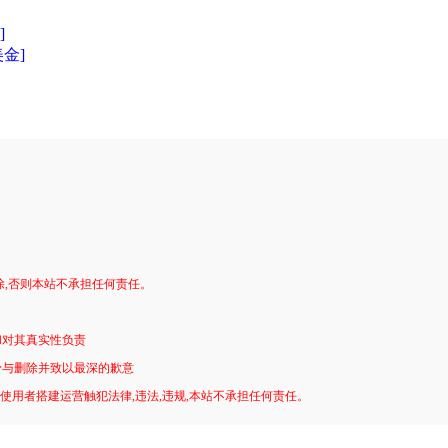
]
美金]
。
除,否则本站不承担任何责任。
和对其真实性负责
予与删除并致以最深的歉意
!使用者搭建运营触犯法律,违法,违规,本站不承担任何责任。