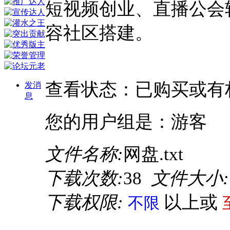
短视频创业、直播公会
容社区搭建。
请点击此处下载
查看状态：已购买或有
发消
息
您的用户组是：游客
文件名称:
网盘.txt
下载次数:
38
文件大小:
下载权限:
以上或
不限