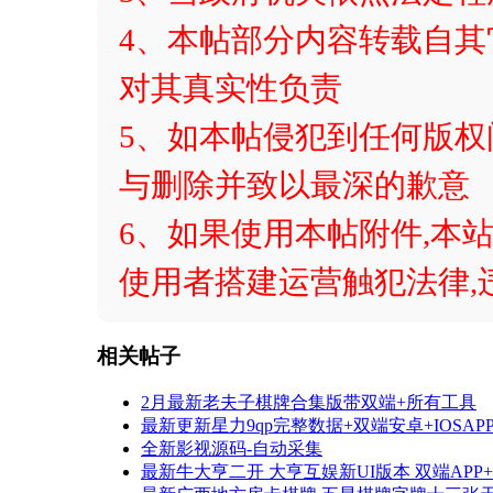
4、本帖部分内容转载自
对其真实性负责
5、如本帖侵犯到任何版
与删除并致以最深的歉意
6、如果使用本帖附件,本站
使用者搭建运营触犯法律,
相关帖子
2月最新老夫子棋牌合集版带双端+所有工具
最新更新星力9qp完整数据+双端安卓+IOSAP
全新影视源码-自动采集
最新牛大亨二开 大亨互娱新UI版本 双端APP