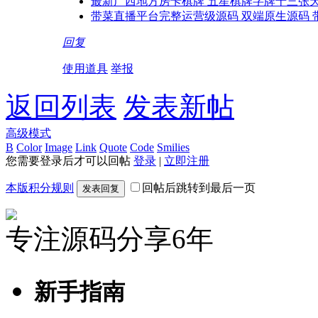
最新广西地方房卡棋牌 五星棋牌字牌十三张天
带菜直播平台完整运营级源码 双端原生源码 
回复
使用道具
举报
返回列表
发表新帖
高级模式
B
Color
Image
Link
Quote
Code
Smilies
您需要登录后才可以回帖
登录
|
立即注册
本版积分规则
回帖后跳转到最后一页
发表回复
专注源码分享6年
新手指南