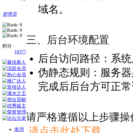
域名。
管理员
三、后台环境配置
积分
18377
后台访问路径：系统后台
伪静态规则：服务器必须
完成后后台方可正常
请严格遵循以上步骤操
请点击此处下载
发消