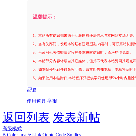
温馨提示：
1、本站所有信息都来源于互联网有违法信息与本网站立场无关
2、当有关部门，发现本论坛有违规,违法内容时，可联系站长删
3、当政府机关依照法定程序要求披露信息时，论坛均得免责。
4、本帖部分内容转载自其它媒体，但并不代表本站赞同其观点
5、如本帖侵犯到任何版权问题，请立即告知本站，本站将及时
6、如果使用本帖附件,本站程序只提供学习使用,请24小时内删除
回复
使用道具
举报
返回列表
发表新帖
高级模式
B
Color
Image
Link
Quote
Code
Smilies