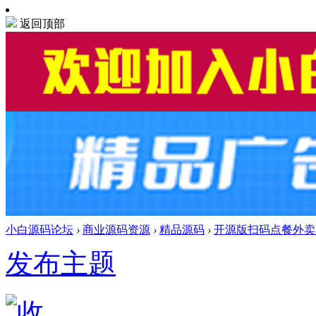
返回顶部
小白源码论坛
›
商业源码资源
›
精品源码
›
开源版扫码点餐外卖
发布主题