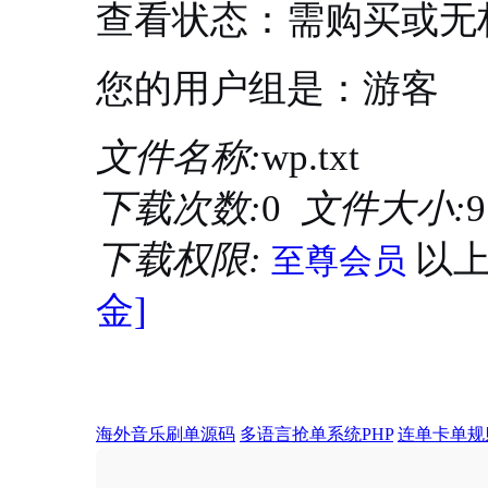
查看状态：需购买或无
您的用户组是：游客
文件名称:
wp.txt
下载次数:
0
文件大小:
9
下载权限:
以
至尊会员
金]
海外音乐刷单源码
多语言抢单系统PHP
连单卡单规