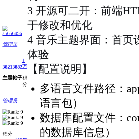
3 开源可二开：前端HT
于修改和优化
a5656456
4 音乐主题界面：首
管理员
体验
1
【配置说明】
万
3821
3882
主题
帖子
积
分
多语言文件路径：appl
语言包）
管理员
数据库配置文件：confi
的数据库信息）
积分