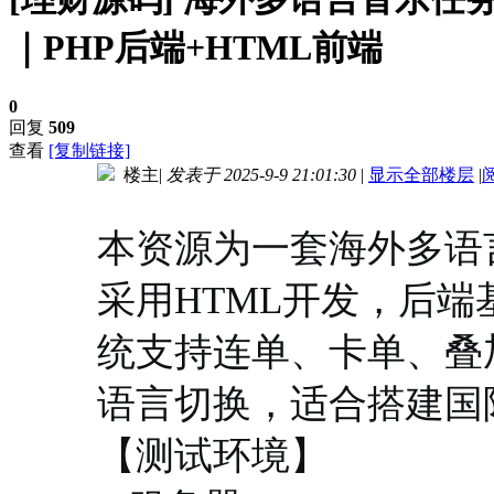
｜PHP后端+HTML前端
0
回复
509
查看
[复制链接]
楼主
|
发表于 2025-9-9 21:01:30
|
显示全部楼层
|
进入图片模式
本资源为一套海外多语
采用HTML开发，后端
统支持连单、卡单、叠
语言切换，适合搭建国
【测试环境】