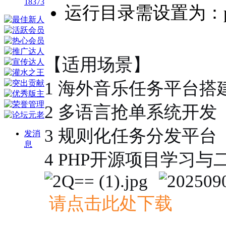
18373
运行目录需设置为：pu
【适用场景】
1 海外音乐任务平台搭
2 多语言抢单系统开发
3 规则化任务分发平台
发消
息
4 PHP开源项目学习与
请点击此处下载