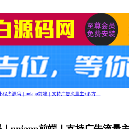
程序源码｜uniapp前端｜支持广告流量主+多方 ...
｜uniapp前端｜支持广告流量