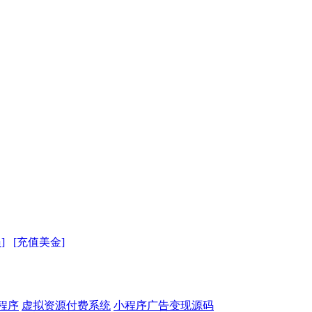
]
[充值美金]
程序
虚拟资源付费系统
小程序广告变现源码