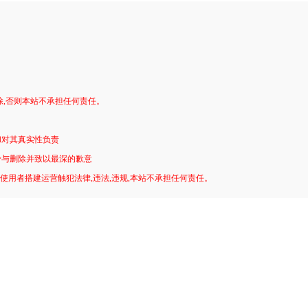
。
除,否则本站不承担任何责任。
和对其真实性负责
予与删除并致以最深的歉意
!使用者搭建运营触犯法律,违法,违规,本站不承担任何责任。