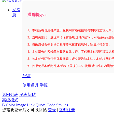
发消
温馨提示：
息
1、本站所有信息都来源于互联网有违法信息与本网站立场无关
2、当有关部门，发现本论坛有违规,违法内容时，可联系站长删
3、当政府机关依照法定程序要求披露信息时，论坛均得免责。
4、本帖部分内容转载自其它媒体，但并不代表本站赞同其观点
5、如本帖侵犯到任何版权问题，请立即告知本站，本站将及时
6、如果使用本帖附件,本站程序只提供学习使用,请24小时内删除
回复
使用道具
举报
返回列表
发表新帖
高级模式
B
Color
Image
Link
Quote
Code
Smilies
您需要登录后才可以回帖
登录
|
立即注册