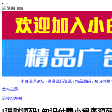
返回顶部
小白源码论坛
›
商业源码资源
›
精品源码
›
知识付费小
发布主题
[理财源码]
知识付费小程序源码