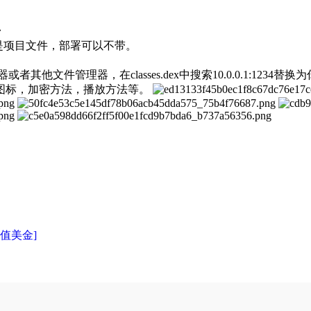
台
夹不是项目文件，部署可以不带。
器或者其他文件管理器，在classes.dex中搜索10.0.0.1:1
图标，加密方法，播放方法等。
充值美金]