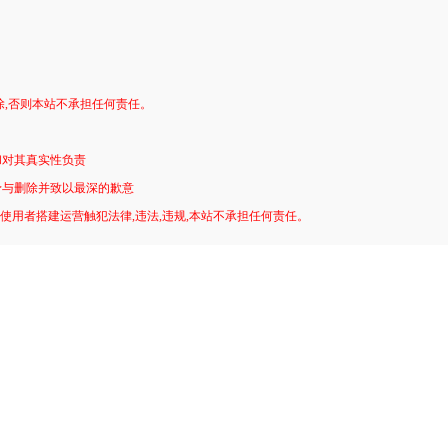
。
除,否则本站不承担任何责任。
和对其真实性负责
予与删除并致以最深的歉意
!使用者搭建运营触犯法律,违法,违规,本站不承担任何责任。