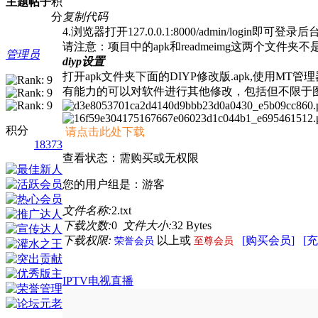
主题
帖子
积
分
复制代码
4.浏览器打开127.0.0.1:8000/admin/login即可登录后
请注意：项目中的apk和readmeimg这两个文件
管理员
diyp设置
打开apk文件夹下面的DIYP修改版.apk,使用MT管理
有能力的可以对软件进行其他修改，包括但不限于
积分
请点击此处下载
18373
查看状态：需购买或无权限
您的用户组是：游客
文件名称:
2.txt
下载次数:
0
文件大小:
32 Bytes
下载权限:
以上或
[购买会员]
[
荣誉会员
至尊会员
IPTV电视直播