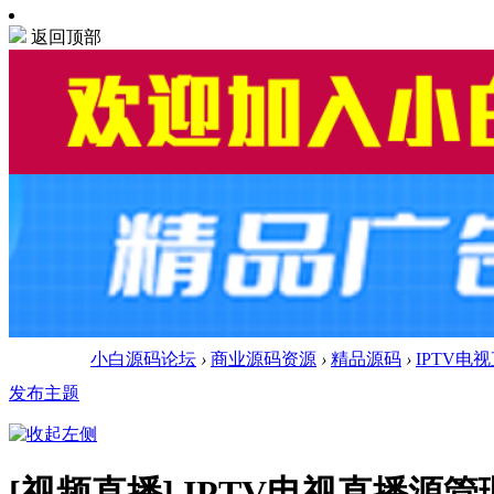
返回顶部
小白源码论坛
›
商业源码资源
›
精品源码
›
IPTV电
发布主题
[视频直播]
IPTV电视直播源