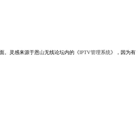
面。灵感来源于恩
山
无线论坛内的《
IPTV管理系统
》，因为有