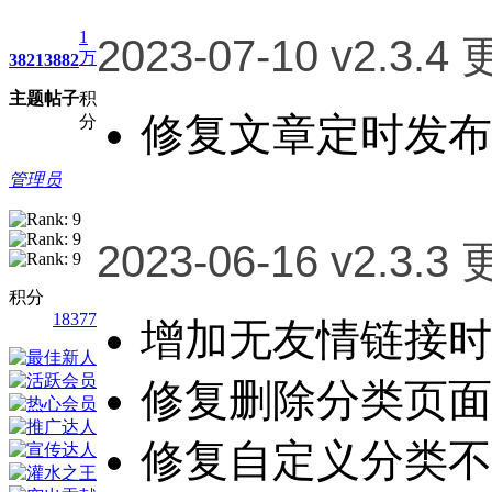
1
2023-07-10 v2.3.4
万
3821
3882
主题
帖子
积
修复文章定时发布
分
管理员
2023-06-16 v2.3.3
积分
18377
增加无友情链接时
修复删除分类页面
修复自定义分类不