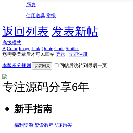
回复
使用道具
举报
返回列表
发表新帖
高级模式
B
Color
Image
Link
Quote
Code
Smilies
您需要登录后才可以回帖
登录
|
立即注册
本版积分规则
回帖后跳转到最后一页
发表回复
专注源码分享6年
新手指南
福利资源
架设教程
VIP购买