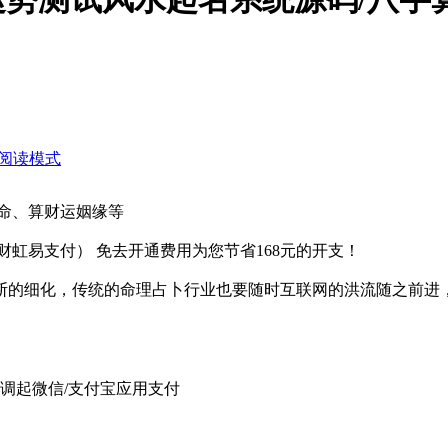
阅读模式
算命、算财运姻缘等
虹易支付） 免去开通费用为您节省168元的开支！
断的细化，传统的命理占卜行业也要随时互联网的洪流随之前进
调起微信/支付宝应用支付