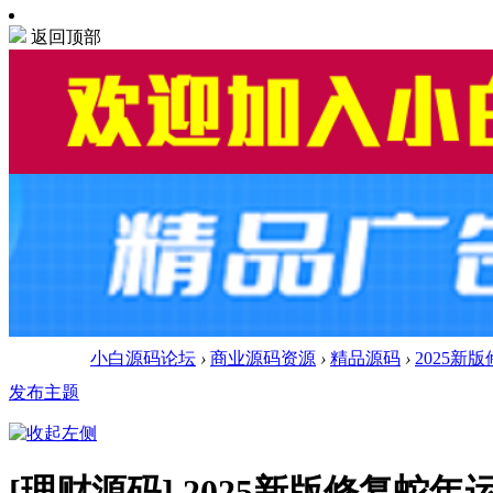
返回顶部
小白源码论坛
›
商业源码资源
›
精品源码
›
2025新
发布主题
[理财源码]
2025新版修复蛇年