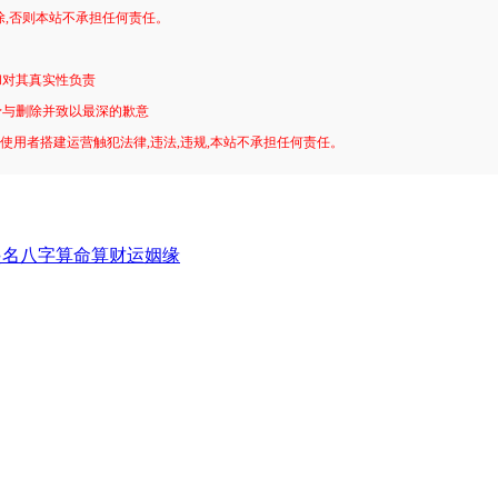
除,否则本站不承担任何责任。
和对其真实性负责
予与删除并致以最深的歉意
!使用者搭建运营触犯法律,违法,违规,本站不承担任何责任。
起名八字算命算财运姻缘