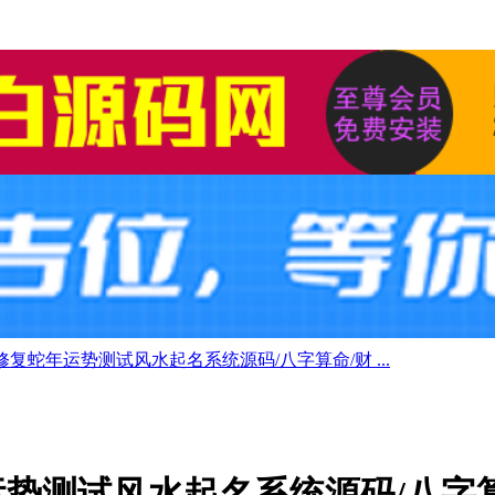
版修复蛇年运势测试风水起名系统源码/八字算命/财 ...
运势测试风水起名系统源码/八字算