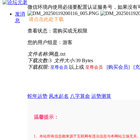
微信环境内使用必须要配置认证服务号，如果没有
发消
请点击此处下载
息
查看状态：需购买或无权限
您的用户组是：游客
文件名称:
网盘.txt
下载次数:
3
文件大小:
39 Bytes
下载权限:
以上或
[购买会员]
[
至尊会员
至尊会员
蛇年运势
风水起名
八字算命
运势测算
温馨提示：
1、本站所有信息都来源于互联网有违法信息与本网站立场无关