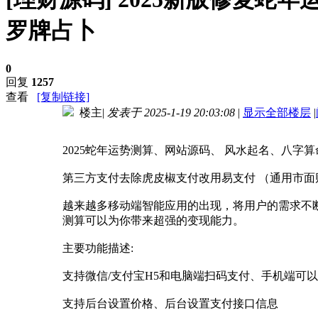
罗牌占卜
0
回复
1257
查看
[复制链接]
楼主
|
发表于 2025-1-19 20:03:08
|
显示全部楼层
|
进入图片模式
2025蛇年运势测算、网站源码、 风水起名、八字
第三方支付去除虎皮椒支付改用易支付 （通用市面财
越来越多移动端智能应用的出现，将用户的需求不
测算可以为你带来超强的变现能力。
主要功能描述:
支持微信/支付宝H5和电脑端扫码支付、手机端可以
支持后台设置价格、后台设置支付接口信息