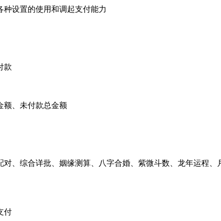
各种设置的使用和调起支付能力
付款
金额、未付款总金额
配对、综合详批、姻缘测算、八字合婚、紫微斗数、龙年运程、
支付