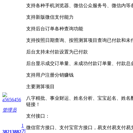
支持各种手机浏览器、微信公众服务号、微信内等
支持新版微信支付能力
支持后台订单各种查询功能
支持按照日期查询、按照测算项目查询已付款和未
后台支持未付款设置为已付款
后台显示成交订单量、未成功付款订单量、付款总
支持用户注册分销赚钱
主要测算项目
八字精批、事业财运、姓名分析、宝宝起名、姓名
a5656456
链接！
管理员
支付接口：
1
微信官方接口、支付宝官方接口，易支付易支付易
万
3821
3882