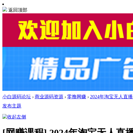
返回顶部
小白源码论坛
›
商业源码资源
›
零撸网赚
›
2024年淘宝无人直播5
发布主题
[网赚课程]
2024年淘宝无人直播