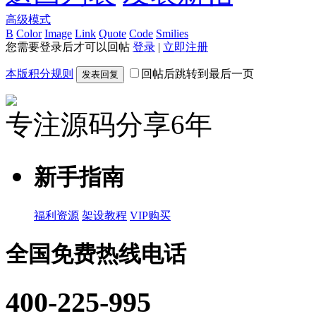
高级模式
B
Color
Image
Link
Quote
Code
Smilies
您需要登录后才可以回帖
登录
|
立即注册
本版积分规则
回帖后跳转到最后一页
发表回复
专注源码分享6年
新手指南
福利资源
架设教程
VIP购买
全国免费热线电话
400-225-995