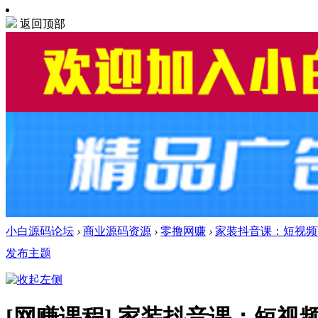
返回顶部
小白源码论坛
›
商业源码资源
›
零撸网赚
›
家装抖音课：短视频获
发布主题
[网赚课程]
家装抖音课：短视