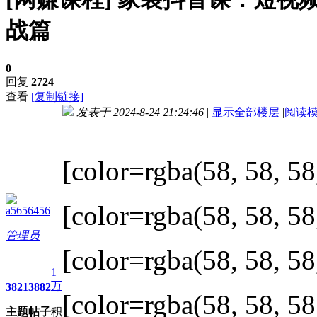
战篇
0
回复
2724
查看
[复制链接]
发表于 2024-8-24 21:24:46
|
显示全部楼层
|
阅读
进入图片模式
[color=rgba(58, 58, 58
[color=rgba(58, 58, 58
a5656456
管理员
[color=rgba(58, 58, 58
1
万
3821
3882
[color=rgba(58, 58, 58
主题
帖子
积