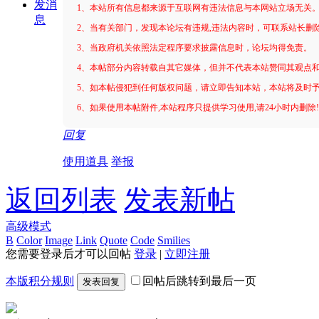
发消
1、本站所有信息都来源于互联网有违法信息与本网站立场无关
息
2、当有关部门，发现本论坛有违规,违法内容时，可联系站长删
3、当政府机关依照法定程序要求披露信息时，论坛均得免责。
4、本帖部分内容转载自其它媒体，但并不代表本站赞同其观点
5、如本帖侵犯到任何版权问题，请立即告知本站，本站将及时
6、如果使用本帖附件,本站程序只提供学习使用,请24小时内删除
回复
使用道具
举报
返回列表
发表新帖
高级模式
B
Color
Image
Link
Quote
Code
Smilies
您需要登录后才可以回帖
登录
|
立即注册
本版积分规则
回帖后跳转到最后一页
发表回复