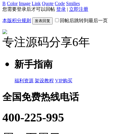
B
Color
Image
Link
Quote
Code
Smilies
您需要登录后才可以回帖
登录
|
立即注册
本版积分规则
回帖后跳转到最后一页
发表回复
专注源码分享6年
新手指南
福利资源
架设教程
VIP购买
全国免费热线电话
400-225-995