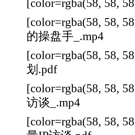
[color=rgba(58, 58, 58
[color=rgba(58, 58, 58
的操盘手_.mp4
[color=rgba(58, 58, 58
划.pdf
[color=rgba(58, 58, 58
访谈_.mp4
[color=rgba(58, 58, 58