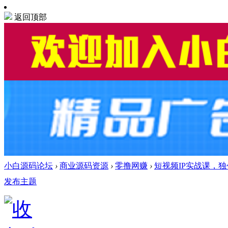
返回顶部
小白源码论坛
›
商业源码资源
›
零撸网赚
›
短视频IP实战课，独
发布主题