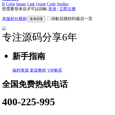
B
Color
Image
Link
Quote
Code
Smilies
您需要登录后才可以回帖
登录
|
立即注册
本版积分规则
回帖后跳转到最后一页
发表回复
专注源码分享6年
新手指南
福利资源
架设教程
VIP购买
全国免费热线电话
400-225-995