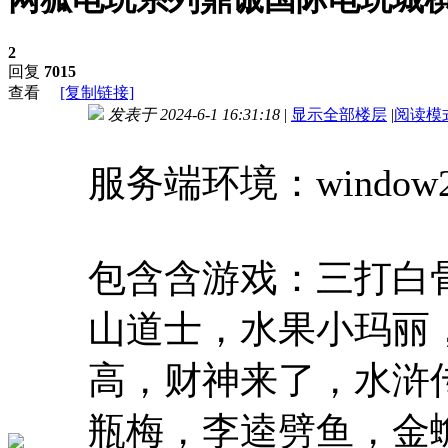
2
回复
7015
查看
[复制链接]
发表于 2024-6-1 16:31:18
|
显示全部楼层
|
阅读模
进入图片模式
服务端环境：window20
包含含游戏：三打白
山道士，水果小玛丽
高，财神来了，水浒
瓶梅，李逵劈鱼，金