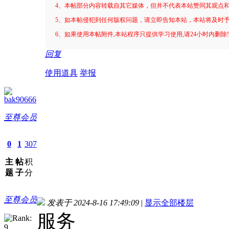
4、本帖部分内容转载自其它媒体，但并不代表本站赞同其观点
5、如本帖侵犯到任何版权问题，请立即告知本站，本站将及时
6、如果使用本帖附件,本站程序只提供学习使用,请24小时内删除
回复
使用道具
举报
bak90666
至尊会员
0
1
307
主
帖
积
题
子
分
至尊会员
发表于 2024-8-16 17:49:09
|
显示全部楼层
服务