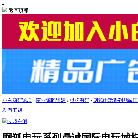
返回顶部
小白源码论坛
›
商业源码资源
›
棋牌源码
›
网狐电玩系列鼎诚国
发布主题
网狐电玩系列鼎诚国际电玩城