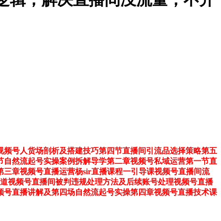
视频号人货场剖析及搭建技巧第四节直播间引流品选择策略第五
节自然流起号实操案例拆解导学第二章视频号私域运营第一节直
三章视频号直播运营杨sir直播课程一引导课视频号直播间流
赛道视频号直播间被判违规处理方法及后续账号处理视频号直播
频号直播讲解及第四场自然流起号实操第四章视频号直播技术课