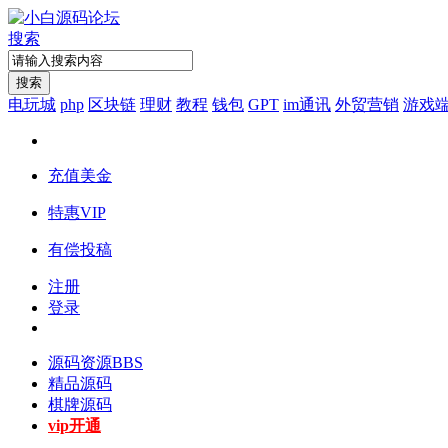
搜索
搜索
电玩城
php
区块链
理财
教程
钱包
GPT
im通讯
外贸营销
游戏
充值美金
特惠VIP
有偿投稿
注册
登录
源码资源
BBS
精品源码
棋牌源码
vip开通