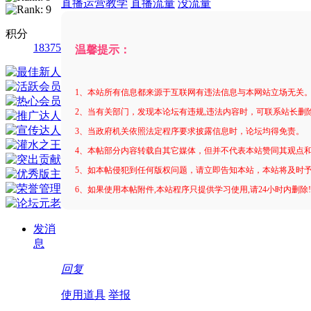
直播运营教学
直播流量
没流量
积分
18375
温馨提示：
1、本站所有信息都来源于互联网有违法信息与本网站立场无关
2、当有关部门，发现本论坛有违规,违法内容时，可联系站长删
3、当政府机关依照法定程序要求披露信息时，论坛均得免责。
4、本帖部分内容转载自其它媒体，但并不代表本站赞同其观点
5、如本帖侵犯到任何版权问题，请立即告知本站，本站将及时
6、如果使用本帖附件,本站程序只提供学习使用,请24小时内删除
发消
息
回复
使用道具
举报