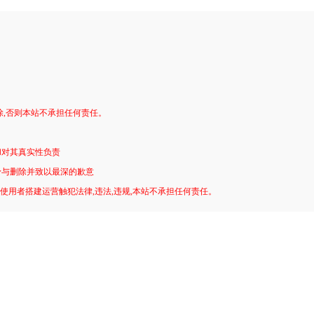
。
除,否则本站不承担任何责任。
和对其真实性负责
予与删除并致以最深的歉意
!使用者搭建运营触犯法律,违法,违规,本站不承担任何责任。