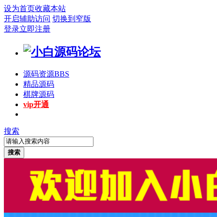
设为首页
收藏本站
开启辅助访问
切换到窄版
登录
立即注册
源码资源
BBS
精品源码
棋牌源码
vip开通
搜索
搜索