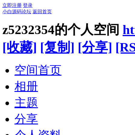
立即注册
登录
小白源码论坛
返回首页
z5232354的个人空间
h
[收藏]
[复制]
[分享]
[RS
空间首页
相册
主题
分享