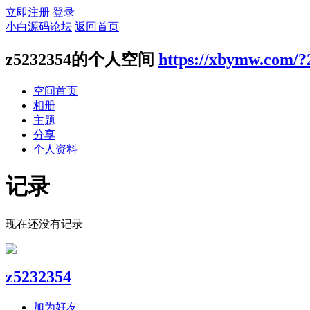
立即注册
登录
小白源码论坛
返回首页
z5232354的个人空间
https://xbymw.com/?
空间首页
相册
主题
分享
个人资料
记录
现在还没有记录
z5232354
加为好友