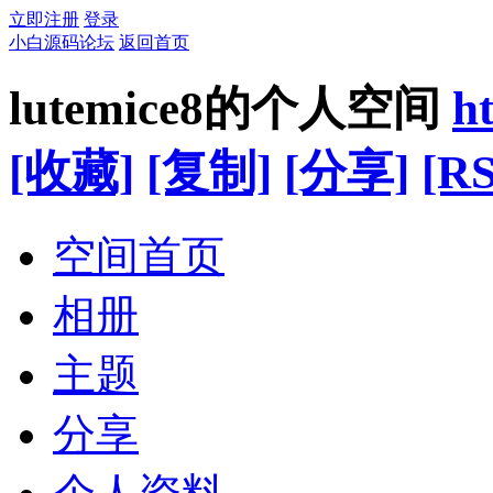
立即注册
登录
小白源码论坛
返回首页
lutemice8的个人空间
h
[收藏]
[复制]
[分享]
[RS
空间首页
相册
主题
分享