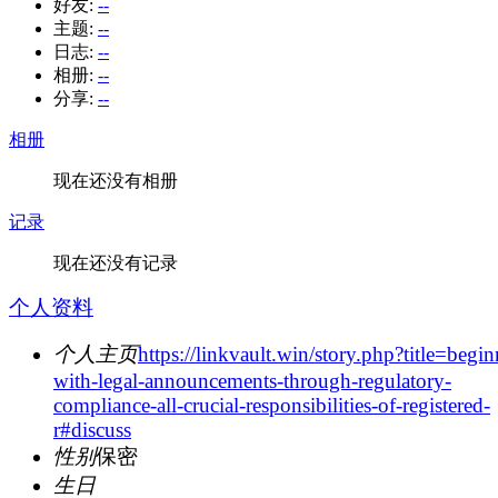
好友:
--
主题:
--
日志:
--
相册:
--
分享:
--
相册
现在还没有相册
记录
现在还没有记录
个人资料
个人主页
https://linkvault.win/story.php?title=begi
with-legal-announcements-through-regulatory-
compliance-all-crucial-responsibilities-of-registered-
r#discuss
性别
保密
生日