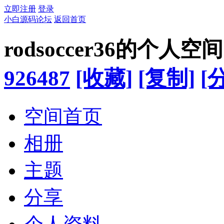
立即注册
登录
小白源码论坛
返回首页
rodsoccer36的个人空间
926487
[收藏]
[复制]
[
空间首页
相册
主题
分享