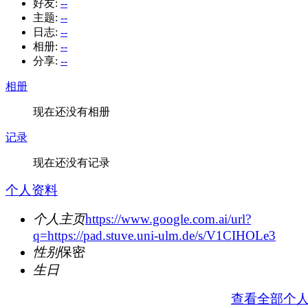
好友:
--
主题:
--
日志:
--
相册:
--
分享:
--
相册
现在还没有相册
记录
现在还没有记录
个人资料
个人主页
https://www.google.com.ai/url?
q=https://pad.stuve.uni-ulm.de/s/V1CIHOLe3
性别
保密
生日
查看全部个