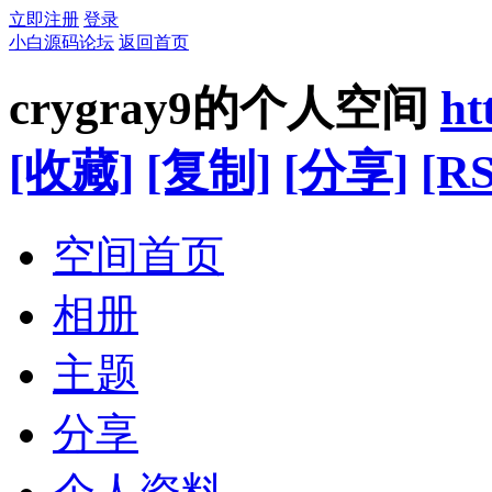
立即注册
登录
小白源码论坛
返回首页
crygray9的个人空间
ht
[收藏]
[复制]
[分享]
[RS
空间首页
相册
主题
分享