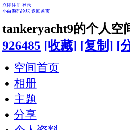
立即注册
登录
小白源码论坛
返回首页
tankeryacht9的个人空
926485
[收藏]
[复制]
[
空间首页
相册
主题
分享