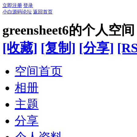
立即注册
登录
小白源码论坛
返回首页
greensheet6的个人空间
[收藏]
[复制]
[分享]
[RS
空间首页
相册
主题
分享