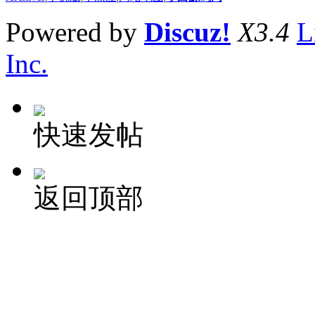
Powered by
Discuz!
X3.4
L
Inc.
快速发帖
返回顶部