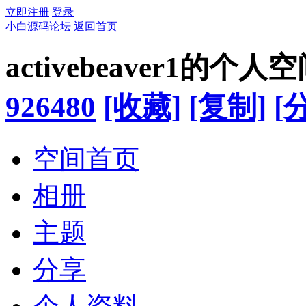
立即注册
登录
小白源码论坛
返回首页
activebeaver1的个人
926480
[收藏]
[复制]
[
空间首页
相册
主题
分享