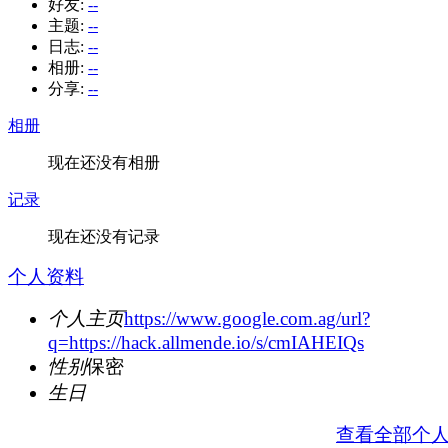
好友:
--
主题:
--
日志:
--
相册:
--
分享:
--
相册
现在还没有相册
记录
现在还没有记录
个人资料
个人主页
https://www.google.com.ag/url?
q=https://hack.allmende.io/s/cmIAHEIQs
性别
保密
生日
查看全部个