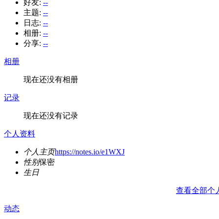
好友:
--
主题:
--
日志:
--
相册:
--
分享:
--
相册
现在还没有相册
记录
现在还没有记录
个人资料
个人主页
https://notes.io/e1WXJ
性别
保密
生日
查看全部个
动态