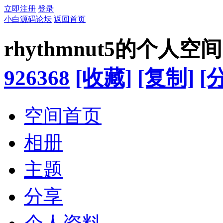
立即注册
登录
小白源码论坛
返回首页
rhythmnut5的个人空间
926368
[收藏]
[复制]
[
空间首页
相册
主题
分享