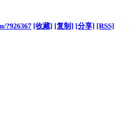
om/?926367
[收藏]
[复制]
[分享]
[RSS]