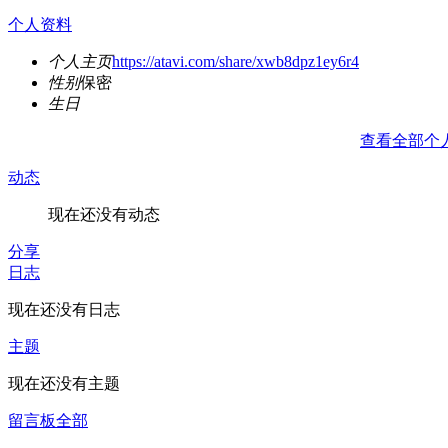
个人资料
个人主页
https://atavi.com/share/xwb8dpz1ey6r4
性别
保密
生日
查看全部个
动态
现在还没有动态
分享
日志
现在还没有日志
主题
现在还没有主题
留言板
全部