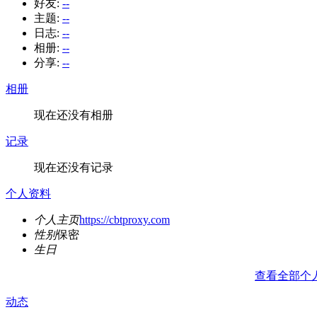
好友:
--
主题:
--
日志:
--
相册:
--
分享:
--
相册
现在还没有相册
记录
现在还没有记录
个人资料
个人主页
https://cbtproxy.com
性别
保密
生日
查看全部个
动态