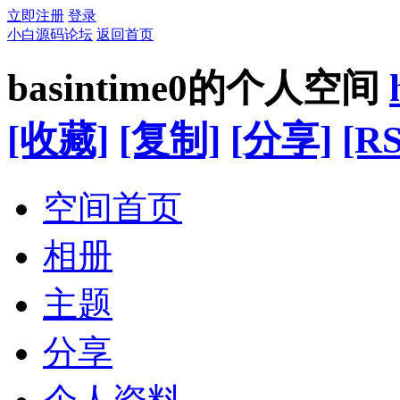
立即注册
登录
小白源码论坛
返回首页
basintime0的个人空间
[收藏]
[复制]
[分享]
[RS
空间首页
相册
主题
分享