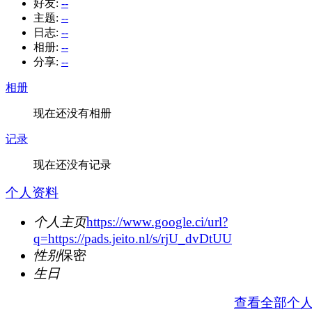
好友:
--
主题:
--
日志:
--
相册:
--
分享:
--
相册
现在还没有相册
记录
现在还没有记录
个人资料
个人主页
https://www.google.ci/url?
q=https://pads.jeito.nl/s/rjU_dvDtUU
性别
保密
生日
查看全部个