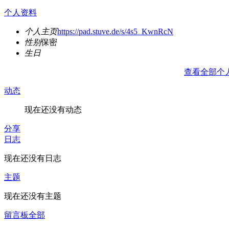
个人资料
个人主页
https://pad.stuve.de/s/4s5_KwnRcN
性别
保密
生日
查看全部个
动态
现在还没有动态
分享
日志
现在还没有日志
主题
现在还没有主题
留言板
全部