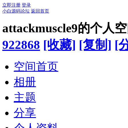
立即注册
登录
小白源码论坛
返回首页
attackmuscle9的个人
922868
[收藏]
[复制]
[
空间首页
相册
主题
分享