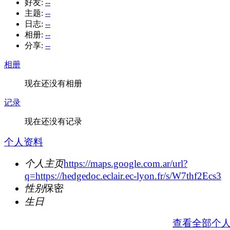
好友:
--
主题:
--
日志:
--
相册:
--
分享:
--
相册
现在还没有相册
记录
现在还没有记录
个人资料
个人主页
https://maps.google.com.ar/url?
q=https://hedgedoc.eclair.ec-lyon.fr/s/W7thf2Ecs3
性别
保密
生日
查看全部个