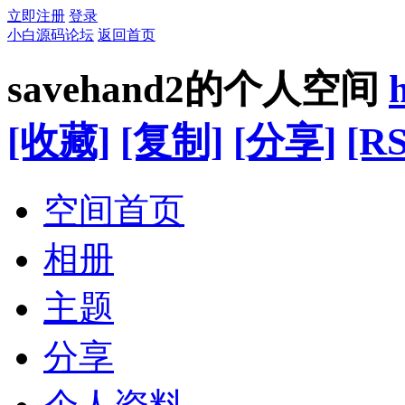
立即注册
登录
小白源码论坛
返回首页
savehand2的个人空间
[收藏]
[复制]
[分享]
[RS
空间首页
相册
主题
分享