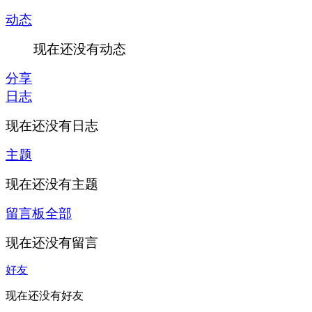
动态
现在还没有动态
分享
日志
现在还没有日志
主题
现在还没有主题
留言板
全部
现在还没有留言
好友
现在还没有好友