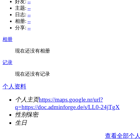
好友:
--
主题:
--
日志:
--
相册:
--
分享:
--
相册
现在还没有相册
记录
现在还没有记录
个人资料
个人主页
https://maps.google.nr/url?
q=https://doc.adminforge.de/s/LL0-24jTgX
性别
保密
生日
查看全部个