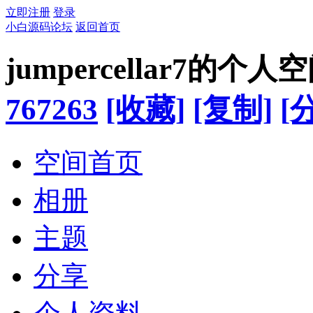
立即注册
登录
小白源码论坛
返回首页
jumpercellar7的个人
767263
[收藏]
[复制]
[
空间首页
相册
主题
分享